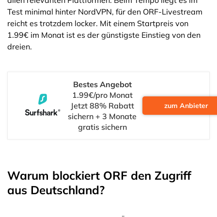
allen relevanten Plattformen. Beim Tempo liegt es im
Test minimal hinter NordVPN, für den ORF-Livestream
reicht es trotzdem locker. Mit einem Startpreis von
1.99€ im Monat ist es der günstigste Einstieg von den
dreien.
Bestes Angebot
1.99€/pro Monat
Jetzt 88% Rabatt
zum Anbieter
sichern + 3 Monate
gratis sichern
Warum blockiert ORF den Zugriff
aus Deutschland?