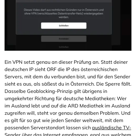
Ein VPN setzt genau an dieser Prüfung an. Statt deiner
deutschen IP sieht ORF die IP des österreichischen
Servers, mit dem du verbunden bist, und für den Sender
sieht es aus, als säßest du in Österreich. Die Sperre fällt.
Dasselbe Geoblocking-Prinzip gilt übrigens in
umgekehrter Richtung für deutsche Mediatheken: Wer
im Ausland lebt und auf die ARD Mediathek im Ausland
zugreifen will, steht vor genau demselben Problem. Und
es gilt für so gut wie jeden Sender weltweit, mit dem
passenden Serverstandort lassen sich
ausländische TV-
Sender über das Internet empfangen
, egal aus welchem