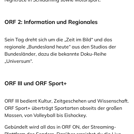
ORF 2: Information und Regionales
Sein Tag dreht sich um die „Zeit im Bild“ und das
regionale „Bundesland heute“ aus den Studios der
Bundesländer, dazu die bekannte Doku-Reihe
„Universum“.
ORF III und ORF Sport+
ORF III bedient Kultur, Zeitgeschehen und Wissenschaft.
ORF Sport+ überträgt Sportarten abseits der großen
Massen, von Volleyball bis Eishockey.
Gebündelt wird all das in ORF ON, der Streaming-
Plattform des Senders. Darüber erreichst du die Live-