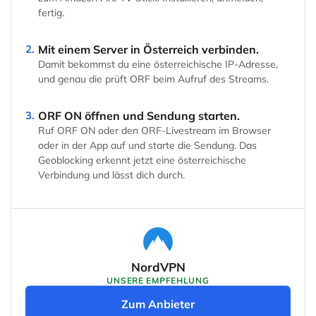
fertig.
2.
Mit einem Server in Österreich verbinden.
Damit bekommst du eine österreichische IP-Adresse,
und genau die prüft ORF beim Aufruf des Streams.
3.
ORF ON öffnen und Sendung starten.
Ruf ORF ON oder den ORF-Livestream im Browser
oder in der App auf und starte die Sendung. Das
Geoblocking erkennt jetzt eine österreichische
Verbindung und lässt dich durch.
NordVPN
UNSERE EMPFEHLUNG
Zum Anbieter
(öffnet in neuem Tab)