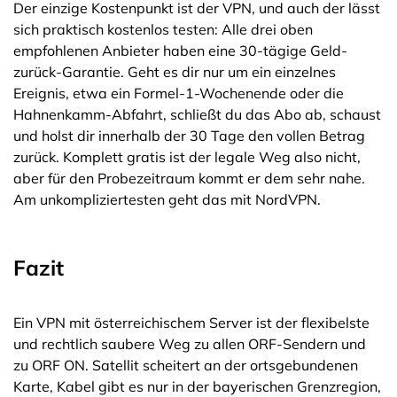
Der einzige Kostenpunkt ist der VPN, und auch der lässt
sich praktisch kostenlos testen: Alle drei oben
empfohlenen Anbieter haben eine 30-tägige Geld-
zurück-Garantie. Geht es dir nur um ein einzelnes
Ereignis, etwa ein Formel-1-Wochenende oder die
Hahnenkamm-Abfahrt, schließt du das Abo ab, schaust
und holst dir innerhalb der 30 Tage den vollen Betrag
zurück. Komplett gratis ist der legale Weg also nicht,
aber für den Probezeitraum kommt er dem sehr nahe.
Am unkompliziertesten geht das mit NordVPN.
Fazit
Ein VPN mit österreichischem Server ist der flexibelste
und rechtlich saubere Weg zu allen ORF-Sendern und
zu ORF ON. Satellit scheitert an der ortsgebundenen
Karte, Kabel gibt es nur in der bayerischen Grenzregion,