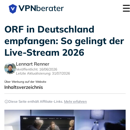
VPN
berater
ORF in Deutschland
empfangen: So gelingt der
Live-Stream 2026
Lennart Renner
Veröffentlicht: 16/06/2026
Letzte Aktualisierung: 31/07/2026
Über Werbung auf der Website
Inhaltsverzeichnis
Diese Seite enthält Affiliate-Links.
Mehr erfahren