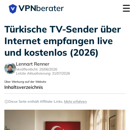
VPN
berater
Türkische TV-Sender über
Internet empfangen live
und kostenlos (2026)
Lennart Renner
Veröffentlicht: 25/06/2026
Letzte Aktualisierung: 31/07/2026
Über Werbung auf der Website
Inhaltsverzeichnis
Diese Seite enthält Affiliate-Links.
Mehr erfahren