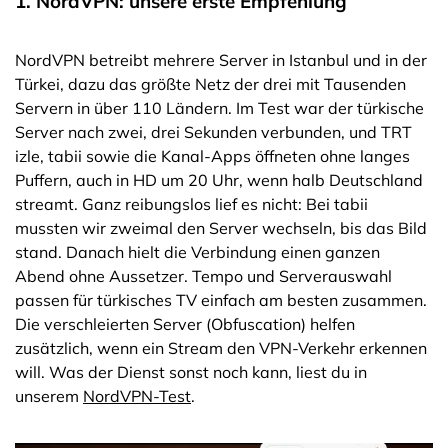
1. NordVPN: unsere erste Empfehlung
NordVPN betreibt mehrere Server in Istanbul und in der
Türkei, dazu das größte Netz der drei mit Tausenden
Servern in über 110 Ländern. Im Test war der türkische
Server nach zwei, drei Sekunden verbunden, und TRT
izle, tabii sowie die Kanal-Apps öffneten ohne langes
Puffern, auch in HD um 20 Uhr, wenn halb Deutschland
streamt. Ganz reibungslos lief es nicht: Bei tabii
mussten wir zweimal den Server wechseln, bis das Bild
stand. Danach hielt die Verbindung einen ganzen
Abend ohne Aussetzer. Tempo und Serverauswahl
passen für türkisches TV einfach am besten zusammen.
Die verschleierten Server (Obfuscation) helfen
zusätzlich, wenn ein Stream den VPN-Verkehr erkennen
will. Was der Dienst sonst noch kann, liest du in
unserem
NordVPN-Test
.