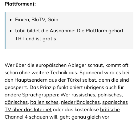
Plattformen):
Exxen, BluTV, Gain
tabii bildet die Ausnahme: Die Plattform gehört
TRT und ist gratis
Wer über die europäischen Ableger schaut, kommt oft
schon ohne weitere Technik aus. Spannend wird es bei
den Hauptsendern aus der Türkei selbst, denn die sind
geosperrt. Das Prinzip funktioniert übrigens auch für
andere Sprachgruppen: Wer
russisches
,
polnisches
,
dänisches
,
italienisches
,
niederländisches
,
spanisches
TV über das Internet
oder das kostenlose
britische
Channel 4
schauen will, geht genau gleich vor.