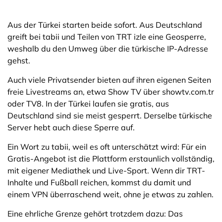
Aus der Türkei starten beide sofort. Aus Deutschland
greift bei tabii und Teilen von TRT izle eine Geosperre,
weshalb du den Umweg über die türkische IP-Adresse
gehst.
Auch viele Privatsender bieten auf ihren eigenen Seiten
freie Livestreams an, etwa Show TV über showtv.com.tr
oder TV8. In der Türkei laufen sie gratis, aus
Deutschland sind sie meist gesperrt. Derselbe türkische
Server hebt auch diese Sperre auf.
Ein Wort zu tabii, weil es oft unterschätzt wird: Für ein
Gratis-Angebot ist die Plattform erstaunlich vollständig,
mit eigener Mediathek und Live-Sport. Wenn dir TRT-
Inhalte und Fußball reichen, kommst du damit und
einem VPN überraschend weit, ohne je etwas zu zahlen.
Eine ehrliche Grenze gehört trotzdem dazu: Das