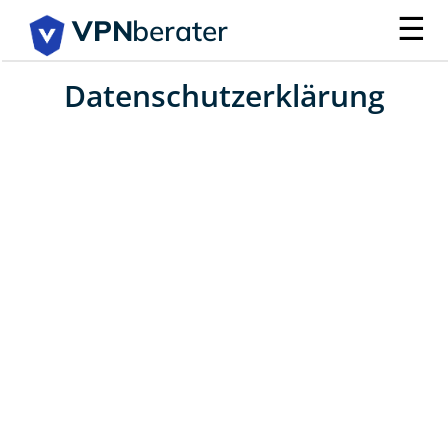
☰
VPN
berater
Datenschutzerklärung