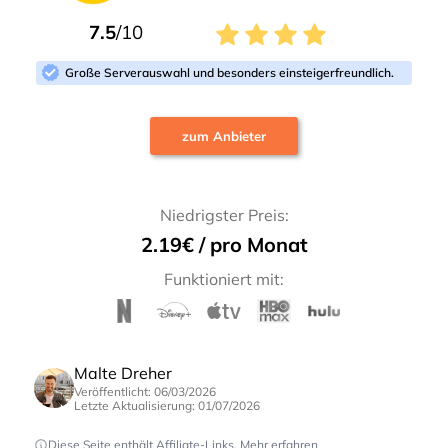
7.5
/10
Große Serverauswahl und besonders einsteigerfreundlich.
zum Anbieter
Niedrigster Preis:
2.19€ / pro Monat
Funktioniert mit:
Malte Dreher
Veröffentlicht: 06/03/2026
Letzte Aktualisierung: 01/07/2026
Diese Seite enthält Affiliate-Links.
Mehr erfahren