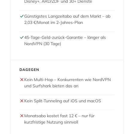
Disney+, ARD/ZDF und 30+ Dienste
Günstigstes Langzeitabo auf dem Markt – ab
2,03 €/Monat im 2-Jahres-Plan
45-Tage-Geld-zurück-Garantie – länger als
NordVPN (30 Tage)
DAGEGEN
Kein Multi-Hop – Konkurrenten wie NordVPN
und Surfshark bieten das an
Kein Split-Tunneling auf iOS und macOS
Monatsabo kostet fast 12 € – nur für
kurzfristige Nutzung sinnvoll