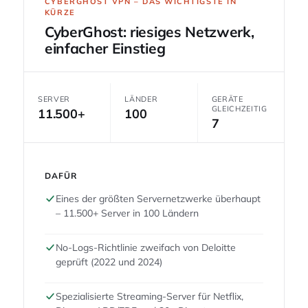
CYBERGHOST VPN – DAS WICHTIGSTE IN
KÜRZE
CyberGhost: riesiges Netzwerk,
einfacher Einstieg
SERVER
LÄNDER
GERÄTE
GLEICHZEITIG
11.500+
100
7
DAFÜR
Eines der größten Servernetzwerke überhaupt
– 11.500+ Server in 100 Ländern
No-Logs-Richtlinie zweifach von Deloitte
geprüft (2022 und 2024)
Spezialisierte Streaming-Server für Netflix,