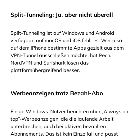
Split-Tunneling: Ja, aber nicht überall
Split-Tunneling ist auf Windows und Android
verfügbar, auf macOS und iOS fehlt es. Wer also
auf dem iPhone bestimmte Apps gezielt aus dem
VPN-Tunnel ausschließen möchte, hat Pech.
NordVPN und Surfshark lösen das
plattformübergreifend besser.
Werbeanzeigen trotz Bezahl-Abo
Einige Windows-Nutzer berichten über „Always on
top“-Werbeanzeigen, die die laufende Arbeit
unterbrechen, auch bei aktiven bezahlten
Abonnements. Das ist kein Einzelfall und passt