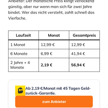
Anbieter: Der monatliche Preis klingt verlockend
günstig, aber nur wenn man sich für zwei Jahre
bindet. Wer das nicht versteht, zahlt schnell das
Vierfache.
Laufzeit
Monat
Gesamtpreis
1 Monat
12,99 €
12,99 €
6 Monate
6,99 €
41,94 €
2 Jahre + 4
2,19 €
56,94 €
Monate
Ab 2,19 €/Monat mit 45 Tagen Geld-
zurück-Garantie.
zum Anbieter