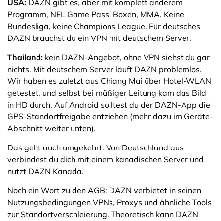
USA:
DAZN gibt es, aber mit komplett anderem
Programm, NFL Game Pass, Boxen, MMA. Keine
Bundesliga, keine Champions League. Für deutsches
DAZN brauchst du ein VPN mit deutschem Server.
Thailand:
kein DAZN-Angebot, ohne VPN siehst du gar
nichts. Mit deutschem Server läuft DAZN problemlos.
Wir haben es zuletzt aus Chiang Mai über Hotel-WLAN
getestet, und selbst bei mäßiger Leitung kam das Bild
in HD durch. Auf Android solltest du der DAZN-App die
GPS-Standortfreigabe entziehen (mehr dazu im Geräte-
Abschnitt weiter unten).
Das geht auch umgekehrt: Von Deutschland aus
verbindest du dich mit einem kanadischen Server und
nutzt DAZN Kanada.
Noch ein Wort zu den AGB: DAZN verbietet in seinen
Nutzungsbedingungen VPNs, Proxys und ähnliche Tools
zur Standortverschleierung. Theoretisch kann DAZN