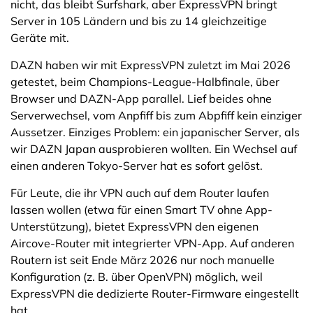
nicht, das bleibt Surfshark, aber ExpressVPN bringt
Server in 105 Ländern und bis zu 14 gleichzeitige
Geräte mit.
DAZN haben wir mit ExpressVPN zuletzt im Mai 2026
getestet, beim Champions-League-Halbfinale, über
Browser und DAZN-App parallel. Lief beides ohne
Serverwechsel, vom Anpfiff bis zum Abpfiff kein einziger
Aussetzer. Einziges Problem: ein japanischer Server, als
wir DAZN Japan ausprobieren wollten. Ein Wechsel auf
einen anderen Tokyo-Server hat es sofort gelöst.
Für Leute, die ihr VPN auch auf dem Router laufen
lassen wollen (etwa für einen Smart TV ohne App-
Unterstützung), bietet ExpressVPN den eigenen
Aircove-Router mit integrierter VPN-App. Auf anderen
Routern ist seit Ende März 2026 nur noch manuelle
Konfiguration (z. B. über OpenVPN) möglich, weil
ExpressVPN die dedizierte Router-Firmware eingestellt
hat.