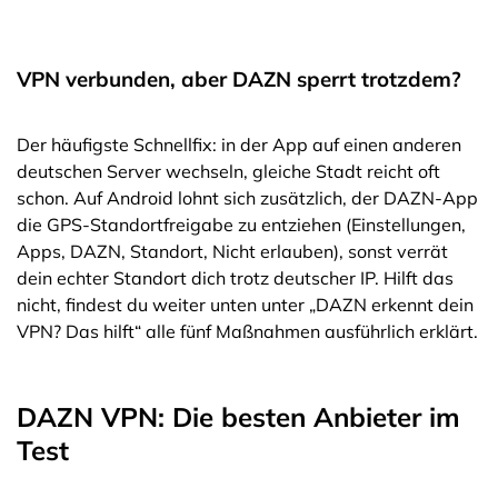
VPN verbunden, aber DAZN sperrt trotzdem?
Der häufigste Schnellfix: in der App auf einen anderen
deutschen Server wechseln, gleiche Stadt reicht oft
schon. Auf Android lohnt sich zusätzlich, der DAZN-App
die GPS-Standortfreigabe zu entziehen (Einstellungen,
Apps, DAZN, Standort, Nicht erlauben), sonst verrät
dein echter Standort dich trotz deutscher IP. Hilft das
nicht, findest du weiter unten unter „DAZN erkennt dein
VPN? Das hilft“ alle fünf Maßnahmen ausführlich erklärt.
DAZN VPN: Die besten Anbieter im
Test