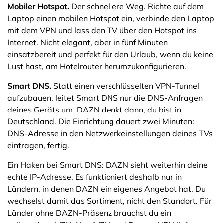
Mobiler Hotspot.
Der schnellere Weg. Richte auf dem
Laptop einen mobilen Hotspot ein, verbinde den Laptop
mit dem VPN und lass den TV über den Hotspot ins
Internet. Nicht elegant, aber in fünf Minuten
einsatzbereit und perfekt für den Urlaub, wenn du keine
Lust hast, am Hotelrouter herumzukonfigurieren.
Smart DNS.
Statt einen verschlüsselten VPN-Tunnel
aufzubauen, leitet Smart DNS nur die DNS-Anfragen
deines Geräts um. DAZN denkt dann, du bist in
Deutschland. Die Einrichtung dauert zwei Minuten:
DNS-Adresse in den Netzwerkeinstellungen deines TVs
eintragen, fertig.
Ein Haken bei Smart DNS: DAZN sieht weiterhin deine
echte IP-Adresse. Es funktioniert deshalb nur in
Ländern, in denen DAZN ein eigenes Angebot hat. Du
wechselst damit das Sortiment, nicht den Standort. Für
Länder ohne DAZN-Präsenz brauchst du ein