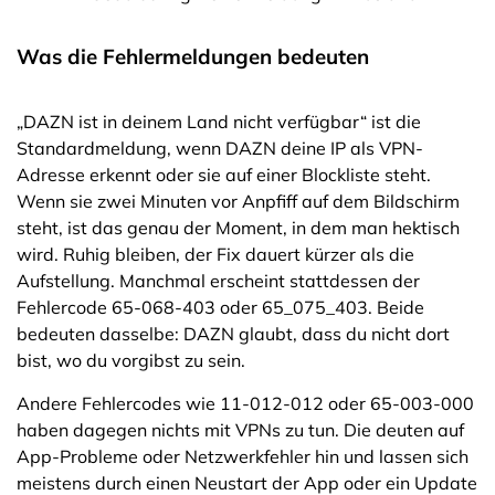
Was die Fehlermeldungen bedeuten
„DAZN ist in deinem Land nicht verfügbar“ ist die
Standardmeldung, wenn DAZN deine IP als VPN-
Adresse erkennt oder sie auf einer Blockliste steht.
Wenn sie zwei Minuten vor Anpfiff auf dem Bildschirm
steht, ist das genau der Moment, in dem man hektisch
wird. Ruhig bleiben, der Fix dauert kürzer als die
Aufstellung. Manchmal erscheint stattdessen der
Fehlercode 65-068-403 oder 65_075_403. Beide
bedeuten dasselbe: DAZN glaubt, dass du nicht dort
bist, wo du vorgibst zu sein.
Andere Fehlercodes wie 11-012-012 oder 65-003-000
haben dagegen nichts mit VPNs zu tun. Die deuten auf
App-Probleme oder Netzwerkfehler hin und lassen sich
meistens durch einen Neustart der App oder ein Update