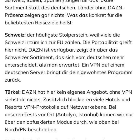
Schweiz, Italien, Spanien) zeigen dir das lokale
Sortiment statt des deutschen. Länder ohne DAZN-
Präsenz zeigen gar nichts. Was das konkret für die
beliebtesten Reiseziele heißt:
Schweiz:
der häufigste Stolperstein, weil viele die
Schweiz irrtümlich zur EU zählen. Die Portabilität greift
hier nicht. DAZN ist verfügbar, zeigt dir aber das
Schweizer Sortiment, das sich vom deutschen mehr
unterscheidet, als man erwartet. Ein VPN auf einem
deutschen Server bringt dir dein gewohntes Programm
zurück.
Türkei:
DAZN hat hier kein eigenes Angebot, ohne VPN
siehst du nichts. Zusätzlich blockieren viele Hotels und
Resorts VPN-Protokolle auf Netzwerkebene. Bei
unseren Tests vor Ort (Antalya, Istanbul) kamen wir nur
über den obfuskierten Modus durch, wie oben bei
NordVPN beschrieben.