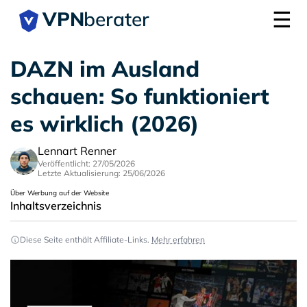
☰
VPN
berater
DAZN im Ausland
schauen: So funktioniert
es wirklich (2026)
Lennart Renner
Veröffentlicht: 27/05/2026
Letzte Aktualisierung: 25/06/2026
Über Werbung auf der Website
Inhaltsverzeichnis
Diese Seite enthält Affiliate-Links.
Mehr erfahren