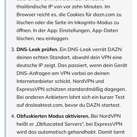
thailändische IP von vor zehn Minuten. Im
Browser reicht es, die Cookies für dazn.com zu
löschen oder die Seite im Inkognito-Modus zu
öffnen. In der App: Einstellungen, App-Daten
löschen, neu einloggen.
DNS-Leak prüfen.
Ein DNS-Leak verrät DAZN
deinen echten Standort, obwohl dein VPN eine
deutsche IP zeigt. Das passiert, wenn dein Gerät
DNS-Anfragen am VPN vorbei an deinen
Internetanbieter schickt. NordVPN und
ExpressVPN schützen standardmäßig dagegen.
Bei anderen Anbietern lohnt sich ein kurzer Test
auf dnsleaktest.com, bevor du DAZN startest.
Obfuskierten Modus aktivieren.
Bei NordVPN
heißt er „Obfuscated Servers“, bei ExpressVPN
wird das automatisch gehandhabt. Damit tarnt