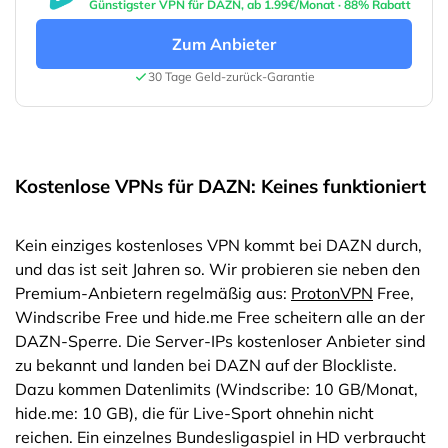
Günstigster VPN für DAZN, ab 1.99€/Monat · 88% Rabatt
Zum Anbieter
30 Tage Geld-zurück-Garantie
Kostenlose VPNs für DAZN: Keines funktioniert
Kein einziges kostenloses VPN kommt bei DAZN durch,
und das ist seit Jahren so. Wir probieren sie neben den
Premium-Anbietern regelmäßig aus:
ProtonVPN
Free,
Windscribe Free und hide.me Free scheitern alle an der
DAZN-Sperre. Die Server-IPs kostenloser Anbieter sind
zu bekannt und landen bei DAZN auf der Blockliste.
Dazu kommen Datenlimits (Windscribe: 10 GB/Monat,
hide.me: 10 GB), die für Live-Sport ohnehin nicht
reichen. Ein einzelnes Bundesligaspiel in HD verbraucht